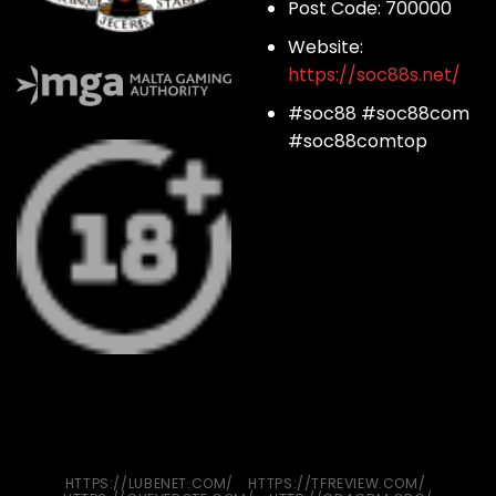
Post Code: 700000
Website:
https://soc88s.net/
#soc88 #soc88com
#soc88comtop
HTTPS://LUBENET.COM/
HTTPS://TFREVIEW.COM/