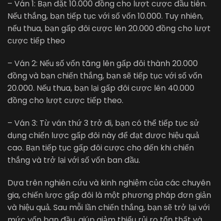
– Ván 1: Bạn đặt 10.000 đồng cho lượt cược đầu tiên.
Nếu thắng, bạn tiếp tục với số vốn 10.000. Tuy nhiên,
nếu thua, bạn gấp đôi cược lên 20.000 đồng cho lượt
cược tiếp theo
– Ván 2: Nếu số vốn tăng lên gấp đôi thành 20.000
đồng và bạn chiến thắng, bạn sẽ tiếp tục với số vốn
20.000. Nếu thua, bạn lại gấp đôi cược lên 40.000
đồng cho lượt cược tiếp theo.
– Ván 3: Từ ván thứ 3 trở đi, bạn có thể tiếp tục sử
dụng chiến lược gấp đôi này để đạt được hiệu quả
cao. Bạn tiếp tục gấp đôi cược cho đến khi chiến
thắng và trở lại với số vốn ban đầu.
Dựa trên nghiên cứu và kinh nghiệm của các chuyên
gia, chiến lược gấp đôi là một phương pháp đơn giản
và hiệu quả. Sau mỗi lần chiến thắng, bạn sẽ trở lại với
mức vốn ban đầu, giúp giảm thiểu rủi ro tổn thất và