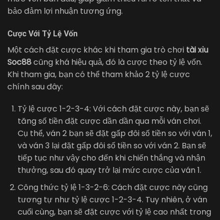
bảo đảm lợi nhuận tương ứng.
Cược Với Tỷ Lệ Vốn
Một cách đặt cược khác khi tham gia trò chơi
tài xỉu
Soc88
cũng khá hiệu quả, đó là cược theo tỷ lệ vốn.
Khi tham gia, bạn có thể tham khảo 2 tỷ lệ cược
chính sau đây:
Tỷ lệ cược 1-2-3-4: Với cách đặt cược này, bạn sẽ
tăng số tiền đặt cược dần dần qua mỗi ván chơi.
Cụ thể, ván 2 bạn sẽ đặt gấp đôi số tiền so với ván 1,
và ván 3 lại đặt gấp đôi số tiền so với ván 2. Bạn sẽ
tiếp tục như vậy cho đến khi chiến thắng và nhận
thưởng, sau đó quay trở lại mức cược của ván 1.
Công thức tỷ lệ 1-3-2-6: Cách đặt cược này cũng
tương tự như tỷ lệ cược 1-2-3-4. Tuy nhiên, ở ván
cuối cùng, bạn sẽ đặt cược với tỷ lệ cao nhất trong