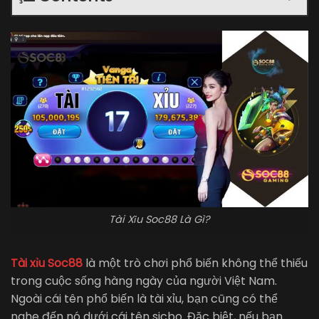
Tài Xỉu Soc88 Là Gì?
Tài xỉu Soc88
là một trò chơi phổ biến không thể thiếu
trong cuộc sống hàng ngày của người Việt Nam.
Ngoài cái tên phổ biến là tài xỉu, bạn cũng có thể
nghe đến nó dưới cái tên sicbo. Đặc biệt, nếu bạn