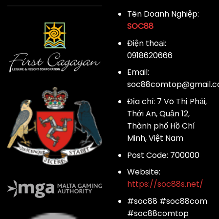
Tên Doanh Nghiệp:
SOC88
Điện thoại:
0918620666
Email:
soc88comtop@gmail.
Địa chỉ: 7 Võ Thị Phải,
Thới An, Quận 12,
Thành phố Hồ Chí
Minh, Việt Nam
Post Code: 700000
Website:
https://soc88s.net/
#soc88 #soc88com
#soc88comtop