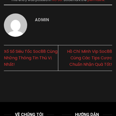
ADMIN
Xổ Số Siêu Tốc Soc88 Cùng
Hồ Chí Minh Vip Soc88
Những Thông Tin Thú Vị
Cùng Các Tips Cược
Nhất!
Chuẩn Nhận Quà Tốt!
VỀ CHÚNG TÔI
HƯỚNG DẪN