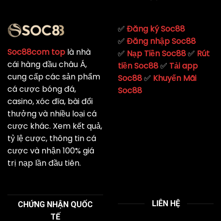
✅
Đăng ký Soc88
✅
Đăng nhập Soc88
Soc88com top
là nhà
✅
Nạp Tiền Soc88
✅
Rút
cái hàng đầu châu Á,
tiền Soc88
✅
Tải app
cung cấp các sản phẩm
Soc88
✅
Khuyến Mãi
cá cược bóng đá,
Soc88
casino, xóc đĩa, bài đổi
thưởng và nhiều loại cá
cược khác. Xem kết quả,
tỷ lệ cược, thông tin cá
cược và nhận 100% giá
trị nạp lần đầu tiên.
LIÊN HỆ
CHỨNG NHẬN QUỐC
TẾ