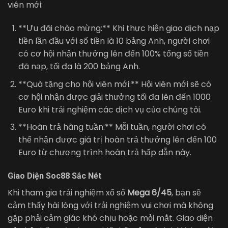
viên mới:
**Ưu đãi chào mừng:** Khi thực hiện giao dịch nạp
tiền lần đầu với số tiền là 10 bảng Anh, người chơi
có cơ hội nhận thưởng lên đến 100% tổng số tiền
đã nạp, tối đa là 200 bảng Anh.
**Quà tặng cho hội viên mới:** Hội viên mới sẽ có
cơ hội nhận được giải thưởng tối đa lên đến 1000
Euro khi trải nghiệm các dịch vụ của chúng tôi.
**Hoàn trả hàng tuần:** Mỗi tuần, người chơi có
thể nhận được giá trị hoàn trả thưởng lên đến 100
Euro từ chương trình hoàn trả hấp dẫn này.
Giao Diện Soc88 Sắc Nét
Khi tham gia trải nghiệm xổ số
Mega 6/45
, bạn sẽ
cảm thấy hài lòng với trải nghiệm vui chơi mà không
gặp phải cảm giác khó chịu hoặc mỏi mắt. Giao diện