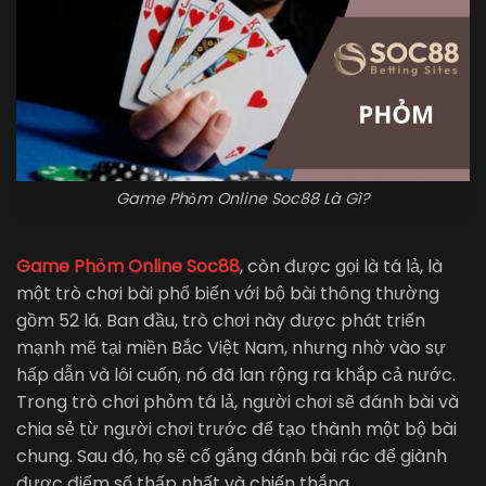
Game Phỏm Online Soc88 Là Gì?
Game Phỏm Online Soc88
, còn được gọi là tá lả, là
một trò chơi bài phổ biến với bộ bài thông thường
gồm 52 lá. Ban đầu, trò chơi này được phát triển
mạnh mẽ tại miền Bắc Việt Nam, nhưng nhờ vào sự
hấp dẫn và lôi cuốn, nó đã lan rộng ra khắp cả nước.
Trong trò chơi phỏm tá lả, người chơi sẽ đánh bài và
chia sẻ từ người chơi trước để tạo thành một bộ bài
chung. Sau đó, họ sẽ cố gắng đánh bài rác để giành
được điểm số thấp nhất và chiến thắng.