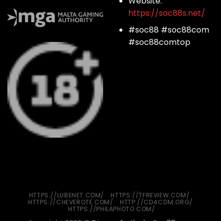
Website:
https://soc88s.net/
#soc88 #soc88com
#soc88comtop
HTTPS://LUBENET.COM/
HTTPS://TFREVIEW.COM/
HTTPS://CHEVEROTE.COM/
HTTP://CD4CDM.ORG/
HTTPS://PHILAPHOTO.COM/