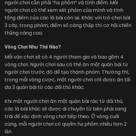
người chơi cần phải “hạ phỏm” và tính điểm. Mỗi
người chơi có thể xem xét phỏm của mình và tính
tổng điểm của các lá bài còn lại. Khác với trò chơi bài
3 cây, trong phỏm, điểm số càng thấp thì cơ hội chiến
thắng càng cao.
Vòng Chơi Như Thế Nào?
Mỗi ván chơi sẽ có 4 người tham gia và bao gồm 4
vòng chơi. Người chơi sau có thể ăn một quân bài từ
người chơi trước đó để tạo thành phỏm. Thường thì,
trong mỗi vòng cược, một người chơi chỉ được ăn tối
đa 3 quân bài từ các đối thủ khác.
Khi một người chơi ăn một quân bài rác từ đối thủ,
các lá bài khác sẽ được di chuyển từ bên phải sang
trái để xác định vòng chơi tiếp theo. Ở vòng cuối
cùng, mỗi người chơi có quyền hạ phỏm nhiều hơn 2
lần.