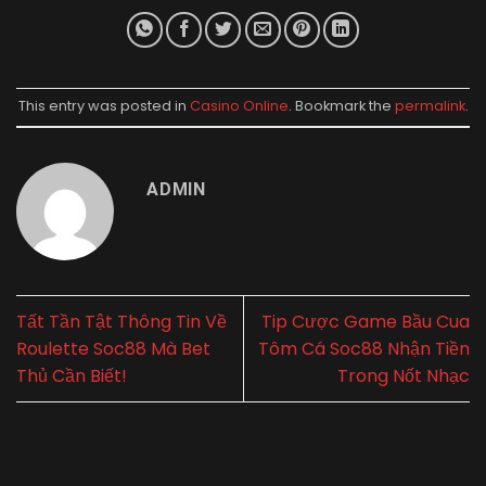
This entry was posted in
Casino Online
. Bookmark the
permalink
.
ADMIN
Tất Tần Tật Thông Tin Về
Tip Cược Game Bầu Cua
Roulette Soc88 Mà Bet
Tôm Cá Soc88 Nhận Tiền
Thủ Cần Biết!
Trong Nốt Nhạc