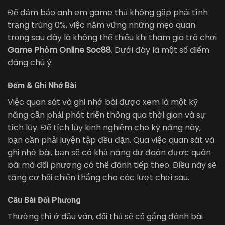
Để đảm bảo anh em game thủ không gặp phải tình
trạng trùng 0%, việc nắm vững những mẹo quan
trọng sau đây là không thể thiếu khi tham gia trò chơi
Game Phỏm Online Soc88
. Dưới đây là một số điểm
đáng chú ý:
Đếm & Ghi Nhớ Bài
Việc quan sát và ghi nhớ bài được xem là một kỹ
năng cần phải phát triển thông qua thời gian và sự
tích lũy. Để tích lũy kinh nghiệm cho kỹ năng này,
bạn cần phải luyện tập đều đặn. Qua việc quan sát và
ghi nhớ bài, bạn sẽ có khả năng dự đoán được quân
bài mà đối phương có thể đánh tiếp theo. Điều này sẽ
tăng cơ hội chiến thắng cho các lượt chơi sau.
Câu Bài Đối Phương
Thường thì ở đầu ván, đối thủ sẽ cố gắng đánh bài