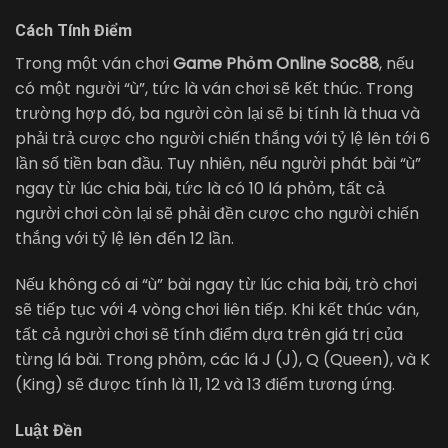
Cách Tính Điểm
Trong một ván chơi
Game Phỏm Online Soc88
, nếu
có một người “ù”, tức là ván chơi sẽ kết thúc. Trong
trường hợp đó, ba người còn lại sẽ bị tính là thua và
phải trả cược cho người chiến thắng với tỷ lệ lên tới 6
lần số tiền ban đầu. Tuy nhiên, nếu người phát bài “ù”
ngay từ lúc chia bài, tức là có 10 lá phỏm, tất cả
người chơi còn lại sẽ phải đền cược cho người chiến
thắng với tỷ lệ lên đến 12 lần.
Nếu không có ai “ù” bài ngay từ lúc chia bài, trò chơi
sẽ tiếp tục với 4 vòng chơi liên tiếp. Khi kết thúc ván,
tất cả người chơi sẽ tính điểm dựa trên giá trị của
từng lá bài. Trong phỏm, các lá J (J), Q (Queen), và K
(King) sẽ được tính là 11, 12 và 13 điểm tương ứng.
Luật Đền