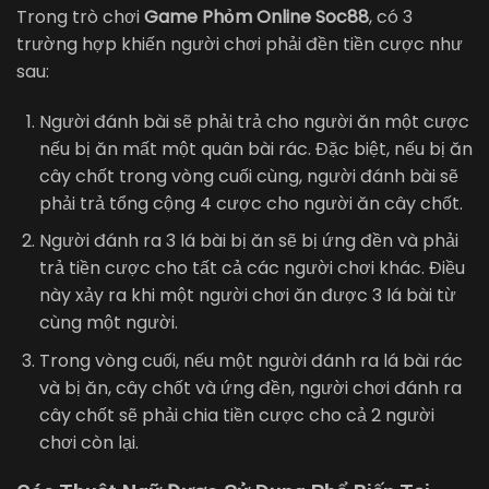
Trong trò chơi
Game Phỏm Online Soc88
, có 3
trường hợp khiến người chơi phải đền tiền cược như
sau:
Người đánh bài sẽ phải trả cho người ăn một cược
nếu bị ăn mất một quân bài rác. Đặc biệt, nếu bị ăn
cây chốt trong vòng cuối cùng, người đánh bài sẽ
phải trả tổng cộng 4 cược cho người ăn cây chốt.
Người đánh ra 3 lá bài bị ăn sẽ bị ứng đền và phải
trả tiền cược cho tất cả các người chơi khác. Điều
này xảy ra khi một người chơi ăn được 3 lá bài từ
cùng một người.
Trong vòng cuối, nếu một người đánh ra lá bài rác
và bị ăn, cây chốt và ứng đền, người chơi đánh ra
cây chốt sẽ phải chia tiền cược cho cả 2 người
chơi còn lại.