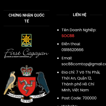
LIÊN HỆ
CHỨNG NHẬN QUỐC
TẾ
Tên Doanh Nghiệp:
SOC88
Điện thoại:
0918620666
Email:
soc88comtop@gmail.
Địa chỉ: 7 Võ Thị Phải,
Thới An, Quận 12,
Thành phố Hồ Chí
Minh, Việt Nam
Post Code: 700000